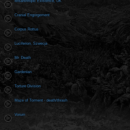
Misanthropic Existence, UK
Cranial Engorgement
Corpus Rottus
Luciferion, Szwecja
Mr. Death
Gardenian
Torture Division
Maze of Torment - death/thrash
Vorum