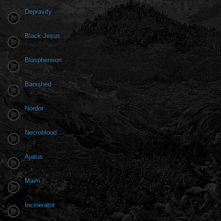
Depravity
Black Jesus
Blasphereion
Banished
Nordor
Necroblood
Ajatus
Maim
Incinerator