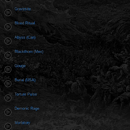
Gravesite
Blood Ritual
Abyss (Can)
Blackthorn (Mex)
Gouge
Burial (USA)
Torture Pulse
Demonic Rage
Morbitory