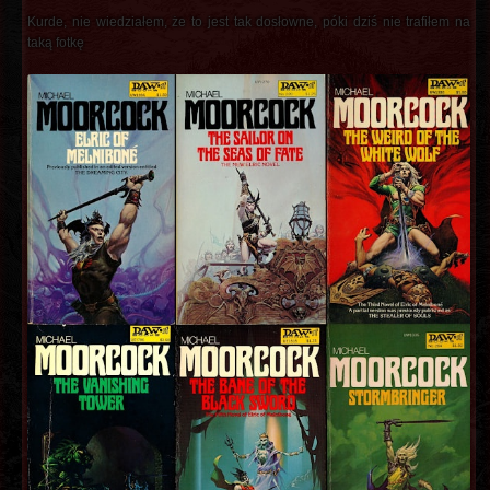
Kurde, nie wiedziałem, że to jest tak dosłowne, póki dziś nie trafiłem na
taką fotkę