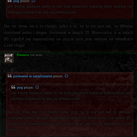
yog
pisze:
ale trochę gadacie jakby to nie była własność malarza tylko kolesia na
którego książkach te arty są umieszczone
Nie no, mnie nie o to chodzi, tylko o to, że to nie jest tak, że Whelan
ilustrował jedno i drugie. Ilustrował w latach 70. Moorcocka, a w latach
80. zgodził się najwyraźniej na użycie tych prac wtórnie na okładkach
Cirith Ungol.
Pioniere
rok temu
porwanie w satanistanie
pisze:
yog
pisze:
ale trochę gadacie jakby to nie była własność malarza tylko kolesia na
którego książkach te arty są umieszczone
Nie no, mnie nie o to chodzi, tylko o to, że to nie jest tak, że Whelan
ilustrował jedno i drugie. Ilustrował w latach 70. Moorcocka, a w latach 80.
zgodził się najwyraźniej na użycie tych prac wtórnie na okładkach Cirith
Ungol.