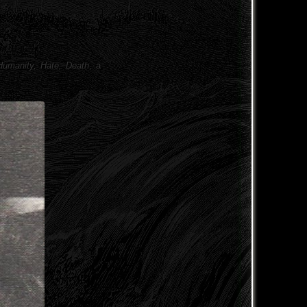
Humanity, Hate, Death
, a