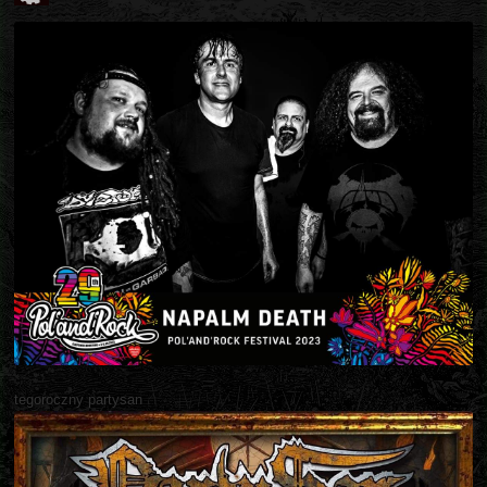
tegoroczny partysan