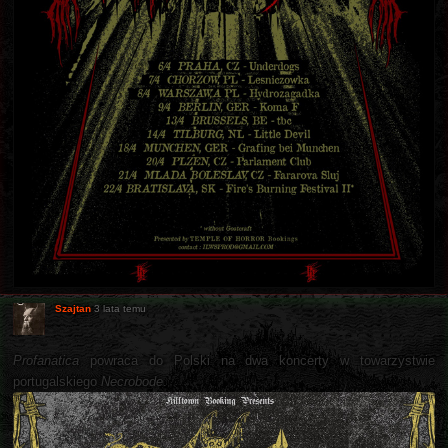
Szajtan
3 lata temu
Profanatica
powraca do Polski na dwa koncerty w towarzystwie
portugalskiego
Necrobode
.