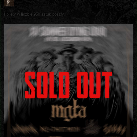
I bilety w liczbie 950 sztuk poszły.