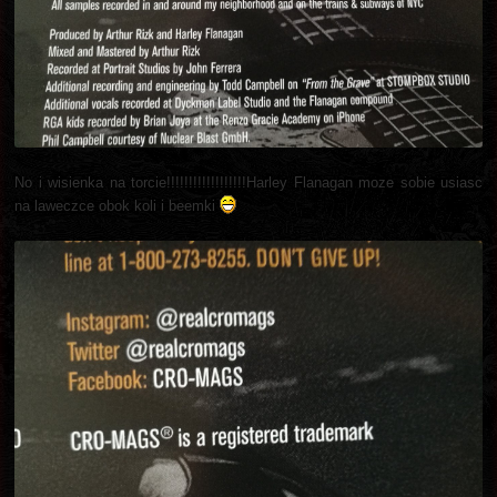
No i wisienka na torcie!!!!!!!!!!!!!!!!!!Harley Flanagan moze sobie usiasc
na laweczce obok koli i beemki