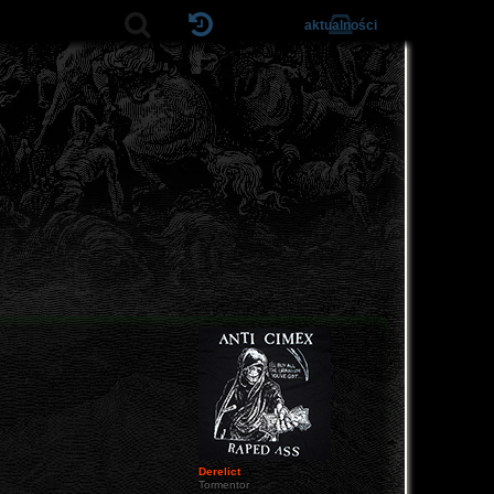
aktualności
Derelict
Tormentor