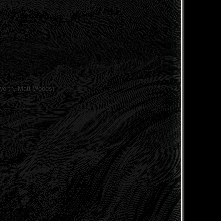
worth, Matt Woods)