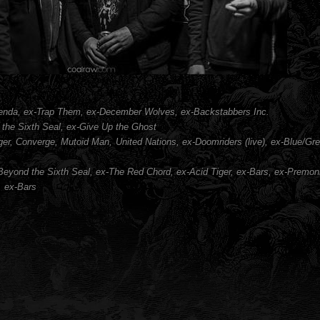
Agenda, ex-Trap Them, ex-December Wolves, ex-Backstabbers Inc.
the Sixth Seal, ex-Give Up the Ghost
Tiger, Converge, Mutoid Man, United Nations, ex-Doomriders (live), ex-Blue/Gr
Beyond the Sixth Seal, ex-The Red Chord, ex-Acid Tiger, ex-Bars, ex-Premoni
, ex-Bars