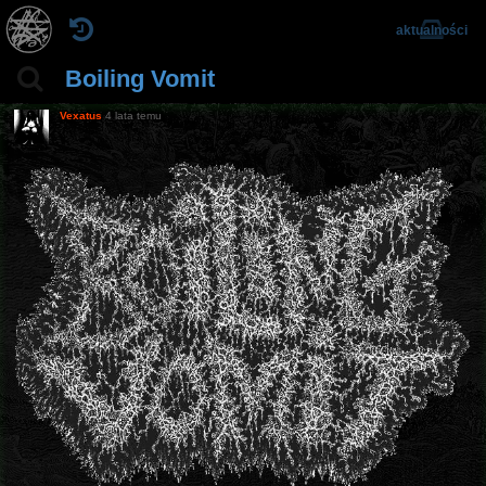
aktualności
Boiling Vomit
Vexatus
4 lata temu