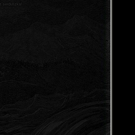
z serduszka!