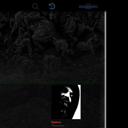
aktualności
Nathas
Tormentor