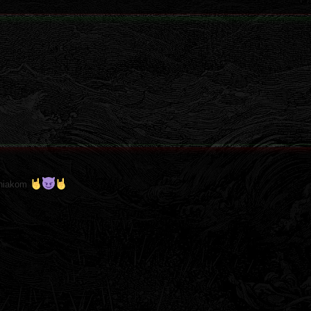
aniakom