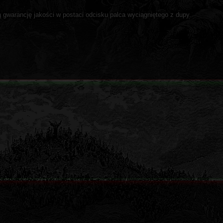
ą gwarancję jakości w postaci odcisku palca wyciągniętego z dupy.