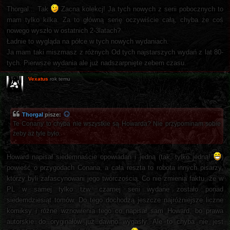
Thorgal... Tak
Zacna kolekcj! Ja tych nowych z serii pobocznych to
mam tylko kilka. Za to główną serię oczywiście całą, chyba że coś
nowego wyszło w ostatnich 2-3latach?
Ładnie to wygląda na półce w tych nowych wydaniach.
Ja mam taki miszmasz z różnych Od tych najstarszych wydań z lat 80-
tych. Pierwsze wydania ale już nadszarpnięte zebem czasu.
Vexatus
rok temu
Thorgal
pisze:
Te Conany to chyba nie wszystkie są Howarda? Nie przypominam sobie
żeby aż tyle było.
Howard napisał siedemnaście opowiadań i jedną (tak, tylko jedną!
)
powieść o przygodach Conana, a cała reszta to robota innych pisarzy,
którzy byli zafascynowani jego twórczością. Co nie zmienia faktu, że w
PL w samej tylko tzw. czarnej serii wydane zostało ponad
siedemdziesiąt tomów. Do tego dochodzą jeszcze najróżniejsze liczne
komiksy i różne wznowienia tego co napisał sam Howard, bo prawa
autorskie do oryginałów już dawno wygasły. Ale to chyba nie jest