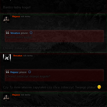
Bardzo ładny kogut!
Hajasz
rok temu
Vexatus
pisze:
Bardzo ładny kogut!
Chcesz zobaczyć mojego koguta?
Vexatus
rok temu
Hajasz
pisze:
Chcesz zobaczyć mojego koguta?
Czy Ty mnie właśnie zapytałeś czy chcę zobaczyć Twojego ptaka?
Hajasz
rok temu