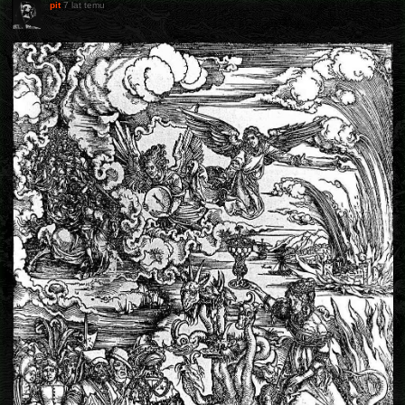
pit
7 lat temu