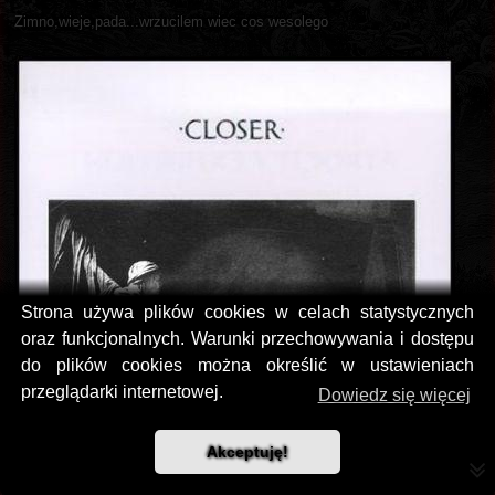
Zimno,wieje,pada...wrzucilem wiec cos wesolego
Strona używa plików cookies w celach statystycznych
oraz funkcjonalnych. Warunki przechowywania i dostępu
do plików cookies można określić w ustawieniach
przeglądarki internetowej.
Dowiedz się więcej
Akceptuję!