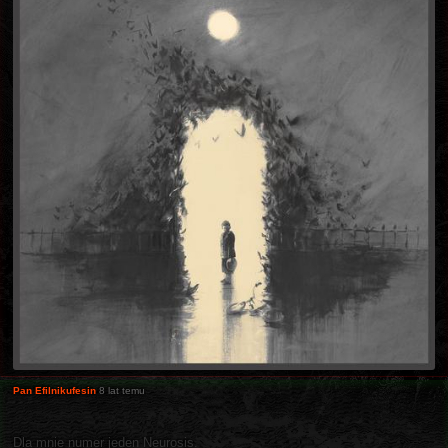
Pan Efilnikufesin
8 lat temu
Dla mnie numer jeden Neurosis.