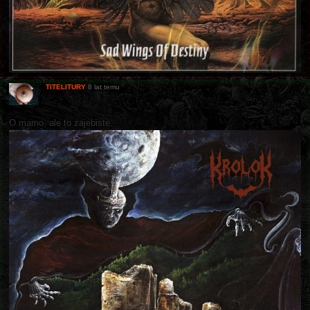
TITELITURY
8 lat temu
O mamo, ale to zajebiste.