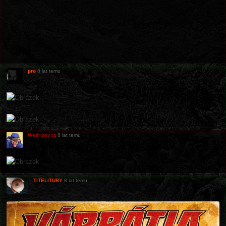
pro
8 lat temu
Wędrowycz
8 lat temu
TITELITURY
8 lat temu