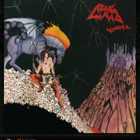
pit
8 lat temu