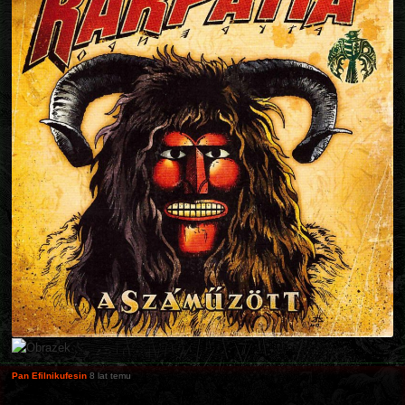
Pan Efilnikufesin
8 lat temu