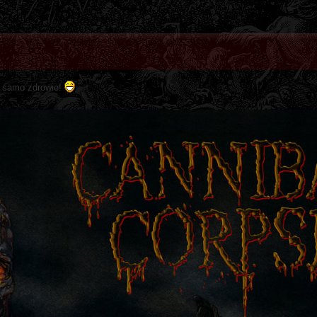
o samo zdrowie!