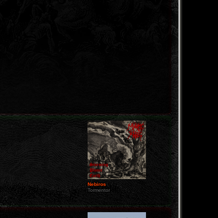
Nebiros
Tormentor