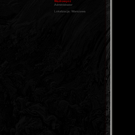
Wędrowycz
Administrator
Lokalizacja:
Warszawa