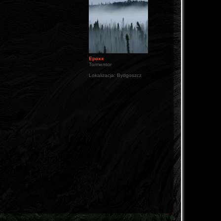
Epoxx
Tormentor
Lokalizacja:
Bydgoszcz