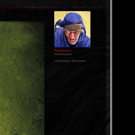
Wędrowycz
Administrator
Lokalizacja:
Warszawa