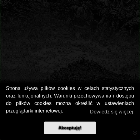
Strona używa plików cookies w celach statystycznych
oraz funkcjonalnych. Warunki przechowywania i dostępu
do plików cookies można określić w ustawieniach
przeglądarki internetowej.
Dowiedz się więcej
Akceptuję!
Nie wiem gdzie o tym usłyszałem lub gdzie widziałem. Pewnie w jednym