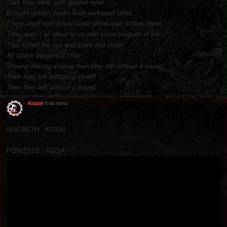
Dark they were, with golden eyes
Brought golden books from darkened skies
Every word from every world within was written down
They read it all aloud to us with silver tongues of fire
That licked the sun and stars and moon
All space became a choir
Shining shining shining then they left without a sound
Then they left without a sound
Then they left without a sound
Kozioł
5 lat temu
MACBETH - KOSA!
PONIZSZE - KOSA!