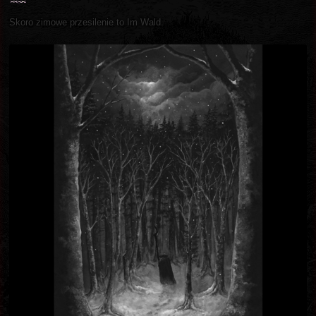
Skoro zimowe przesilenie to Im Wald.