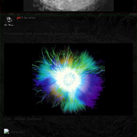
pit
5 lat temu
Przesilenie oraz koniunkcja Jowisza i Saturna.
Coil - Winter Solstice