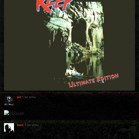
pit
5 lat temu
kurz
5 lat temu