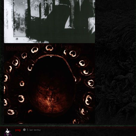
yog
5 lat temu