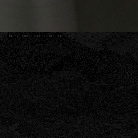
dnak brazylianie umio robić dobro muzo.