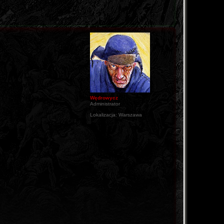
Wędrowycz
Administrator
Lokalizacja:
Warszawa