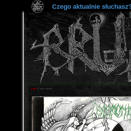
Czego aktualnie słuchasz
yog
4 lata temu