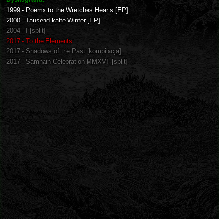
1999 - Poems to the Wretches Hearts [EP]
2000 - Tausend kalte Winter [EP]
2004 - I [split]
2017 - To the Elements
2017 - Shadows of the Past [kompilacja]
2017 - Samhain Celebration MMXVII [split]