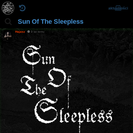
aktualności
Sun Of The Sleepless
Hajasz
9 lat temu