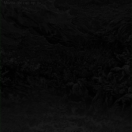
Można obczaić np. tu: