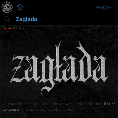
aktualności
Zagłada
borsuk
9 lat temu
W tym roku ten projekt jednoosobowy wydał debiutancki album
End of
Existence
. Mnie się osobiście bardzo podoba.