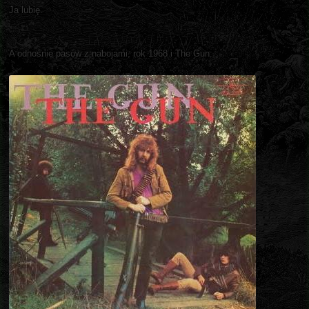
Ja lubię.
A odnośnie pasów z nabojami, rok 1968 i The Gun: