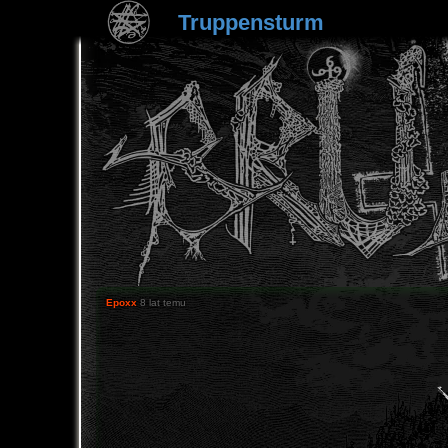
Truppensturm
Epoxx
8 lat temu