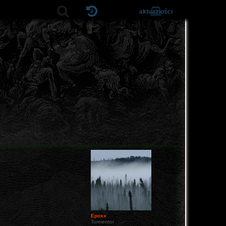
aktualności
Epoxx
Tormentor