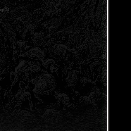
gi 34.