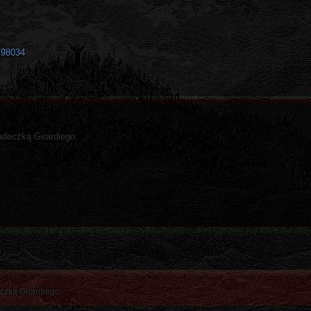
/98034
ładeczką Girardiego.
eczką Girardiego.