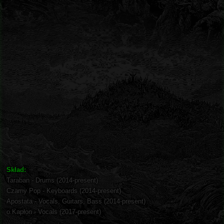
Skład:
Taraban - Drums (2014-present)
Czarny Pop - Keyboards (2014-present)
Apostata - Vocals, Guitars, Bass (2014-present)
o.Kapłon - Vocals (2017-present)