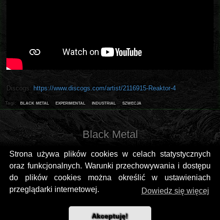
Discogs:
https://www.discogs.com/artist/2116915-Reaktor-4
black metal
experimental
industrial
szwecja
Tagi:
Black Metal
Strona używa plików cookies w celach statystycznych
oraz funkcjonalnych. Warunki przechowywania i dostępu
do plików cookies można określić w ustawieniach
przeglądarki internetowej.
Dowiedz się więcej
Akceptuję!