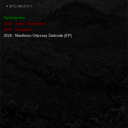
▼ BYLI MUZYCY
Dyskografia:
2010 - Septic Illumination
2012 - Disappear
2018 - Manifesto Odyssey Darkside [EP]