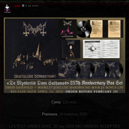
yog
6 lat temu
Cena:
119 euro.
Premiera:
24 kwietnia 2020
LASTEST ORDER DATE: 20 luty 2020 (NO ORDERS ACCEPTED