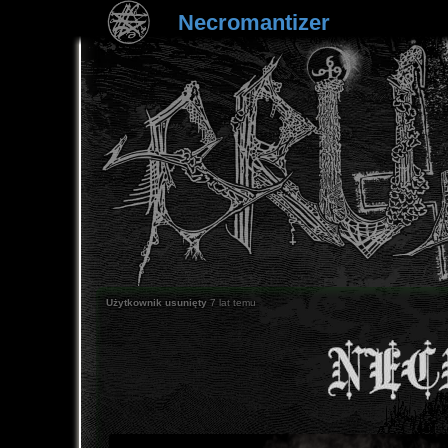
Necromantizer
Użytkownik usunięty
7 lat temu