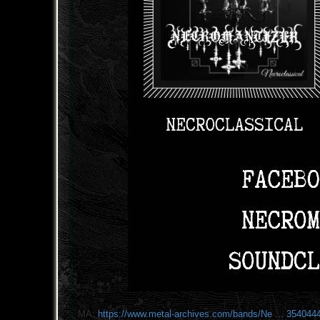
MA:
https://www.metal-archives.com/bands/Ne ... 354044