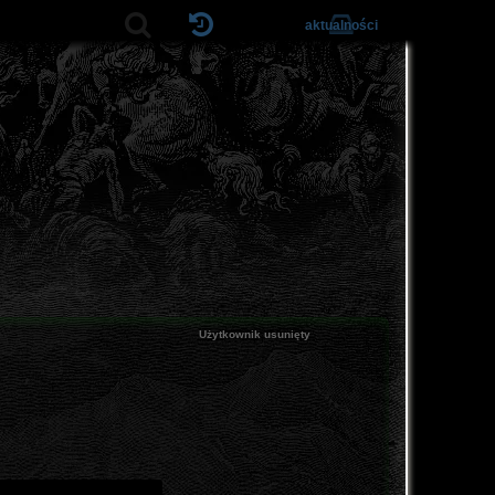
aktualności
Użytkownik usunięty