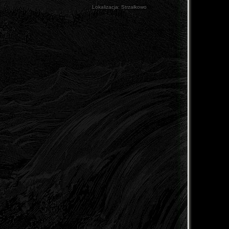
Lokalizacja:
Strzałkowo