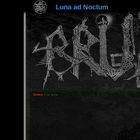
Luna ad Noctum
Vortex
7 lat temu