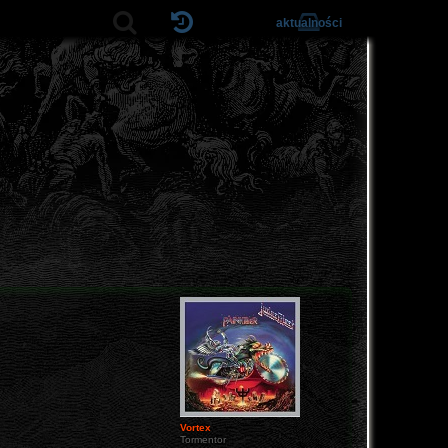
aktualności
Vortex
Tormentor