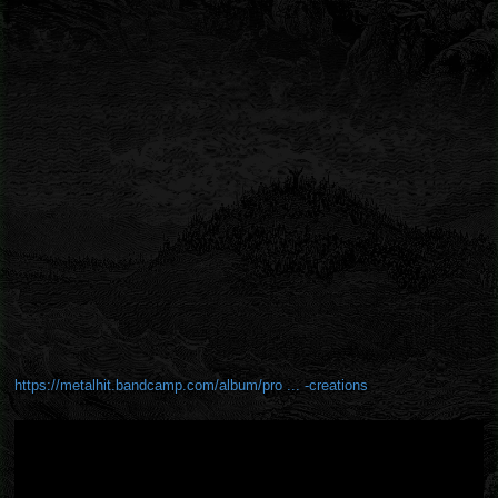
https://metalhit.bandcamp.com/album/pro ... -creations