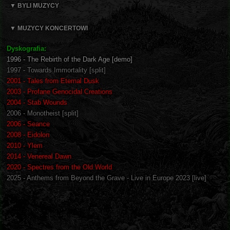
▼ BYLI MUZYCY
▼ MUZYCY KONCERTOWI
Dyskografia:
1996 - The Rebirth of the Dark Age [demo]
1997 - Towards Immortality [split]
2001 - Tales from Eternal Dusk
2003 - Profane Genocidal Creations
2004 - Stab Wounds
2006 - Monotheist [split]
2006 - Seance
2008 - Eidolon
2010 - Ylem
2014 - Venereal Dawn
2020 - Spectres from the Old World
2025 - Anthems from Beyond the Grave - Live in Europe 2023 [live]