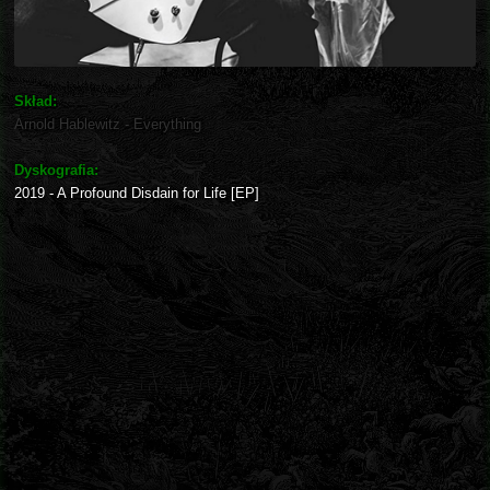
Skład:
Arnold Hablewitz - Everything
Dyskografia:
2019 - A Profound Disdain for Life [EP]