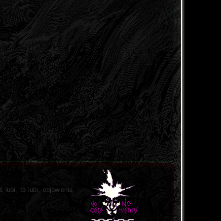
lubi, to lubi, objawienia