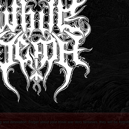
d desolation. Forget about your trivial war story fantasies, they will be forgotten