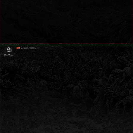
pit
2 lata temu