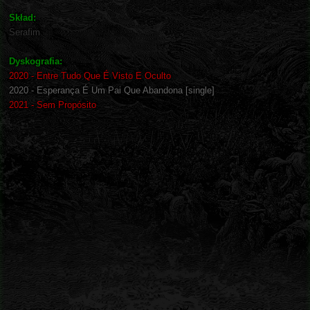
Skład:
Serafim
Dyskografia:
2020 - Entre Tudo Que É Visto E Oculto
2020 - Esperança É Um Pai Que Abandona [single]
2021 - Sem Propósito