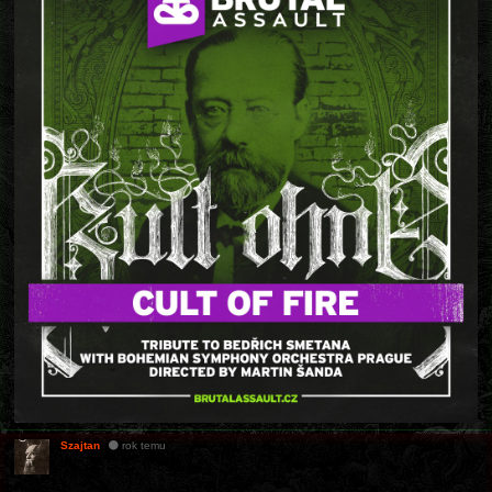
Szajtan
rok temu