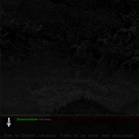
DiabelskiDom
rok temu
Bilet na Gdańsk zakupiony. Trafiło mi się wolne, więc skorzystam,