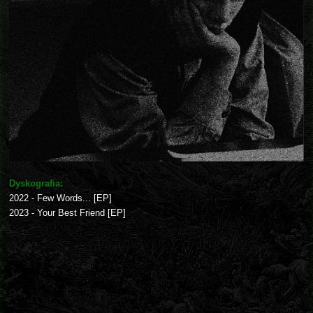
Dyskografia:
2022 - Few Words... [EP]
2023 - Your Best Friend [EP]