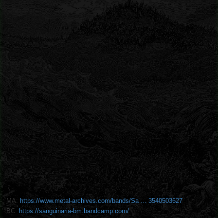
MA:
https://www.metal-archives.com/bands/Sa ... 3540503627
BC:
https://sanguinaria-bm.bandcamp.com/