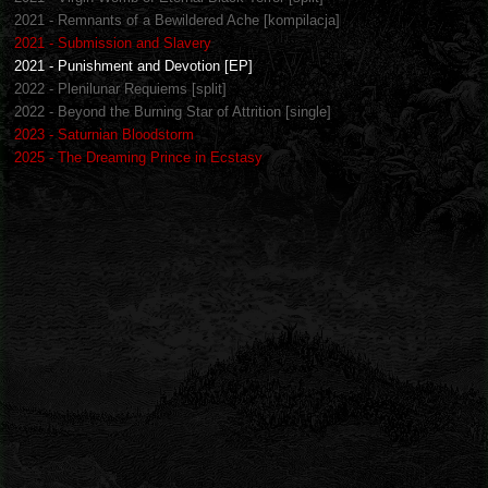
2021 - Remnants of a Bewildered Ache [kompilacja]
2021 - Submission and Slavery
2021 - Punishment and Devotion [EP]
2022 - Plenilunar Requiems [split]
2022 - Beyond the Burning Star of Attrition [single]
2023 - Saturnian Bloodstorm
2025 - The Dreaming Prince in Ecstasy