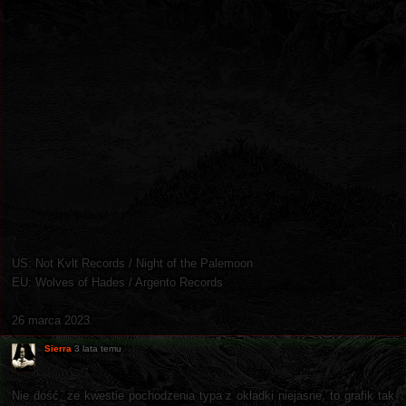
US: Not Kvlt Records / Night of the Palemoon
EU: Wolves of Hades / Argento Records
26 marca 2023.
Sierra
3 lata temu
Nie dość, że kwestie pochodzenia typa z okładki niejasne, to grafik tak