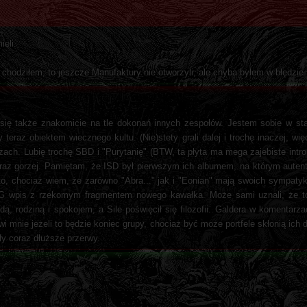
ieli.
 chodziłem, to jeszcze Manufaktury nie otworzyli, ale chyba byłem w błędzie.
ni się także znakomicie na tle dokonań innych zespołów. Jestem sobie w st
by teraz obiektem wiecznego kultu. (Nie)stety grali dalej i trochę inaczej, wi
czach. Lubię trochę SBD i "Purytanię" (BTW, ta płyta ma mega zajebiste intro 
oraz gorzej. Pamiętam, że ISD był pierwszym ich albumem, na którym autent
t to, chociaż wiem, że zarówno "Abra..." jak i "Eonian" mają swoich sympat
IG wpis z rzekomym fragmentem nowego kawałka. Może sami uznali, że 
ą, rodziną i spokojem, a Sile poświęcił się filozofii. Galdera w komentarz
i mnie jeżeli to będzie koniec grupy, chociaż być może portfele skłonią ich 
y coraz dłuższe przerwy.