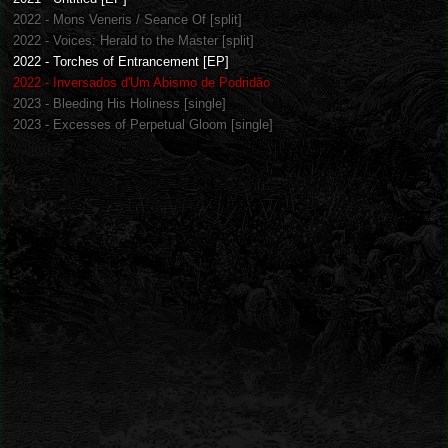
2022 - Mons Veneris / Seance Of [split]
2022 - Voices: Herald to the Master [split]
2022 - Torches of Entrancement [EP]
2022 - Inversados d'Um Abismo de Podridão
2023 - Bleeding His Holiness [single]
2023 - Excesses of Perpetual Gloom [single]