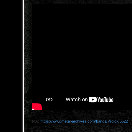
MA:
https://www.metal-archives.com/bands/Vrolok/5622