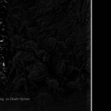
Krieg, ex-Death Hymen