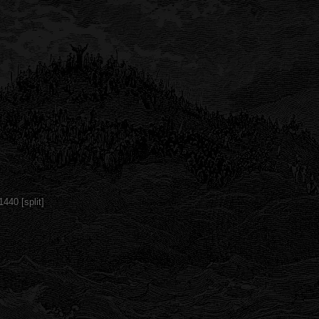
440 [split]