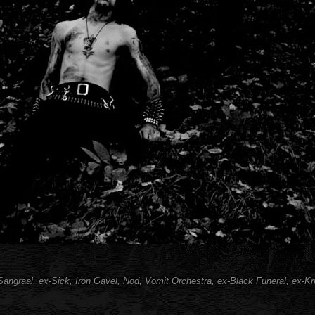
x-Sangraal, ex-Sick, Iron Gavel, Nod, Vomit Orchestra, ex-Black Funeral, ex-