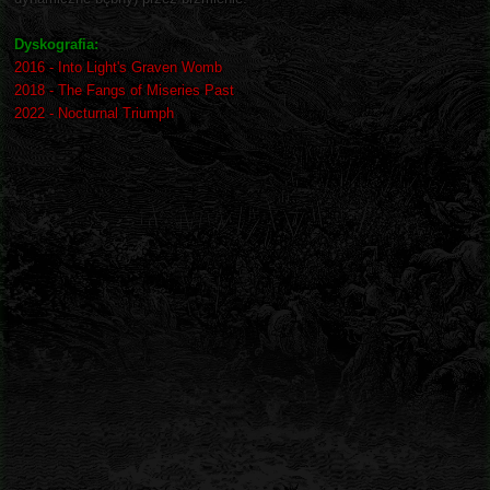
Dyskografia:
2016 - Into Light's Graven Womb
2018 - The Fangs of Miseries Past
2022 - Nocturnal Triumph