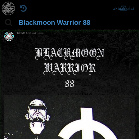
aktualności
Blackmoon Warrior 88
RCM1488
rok temu