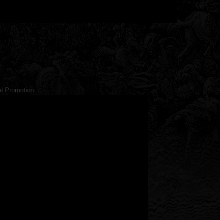
l Promotion: