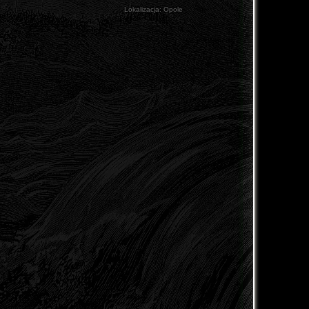
Lokalizacja:
Opole