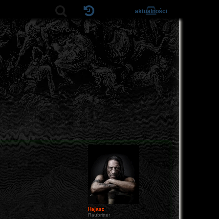
aktualności
Hajasz
Raubritter