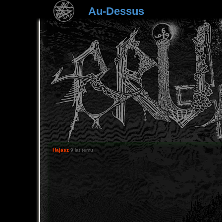
Au-Dessus
Hajasz
9 lat temu