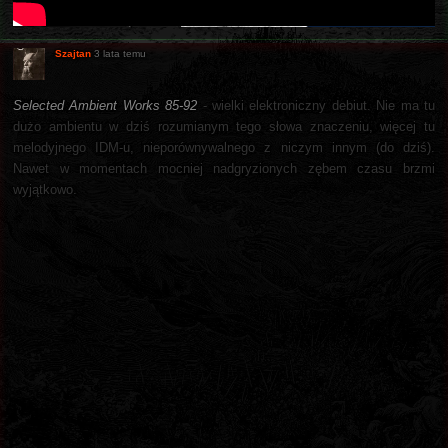
Szajtan
3 lata temu
Selected Ambient Works 85-92
- wielki elektroniczny debiut. Nie ma tu
dużo ambientu w dziś rozumianym tego słowa znaczeniu, więcej tu
melodyjnego IDM-u, nieporównywalnego z niczym innym (do dziś).
Nawet w momentach mocniej nadgryzionych zębem czasu brzmi
wyjątkowo.