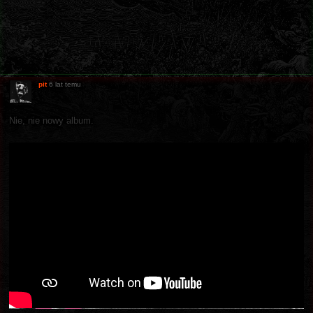
pit
6 lat temu
Nie, nie nowy album.