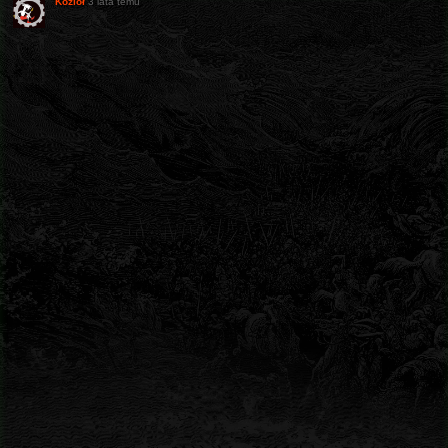
Kozioł
3 lata temu