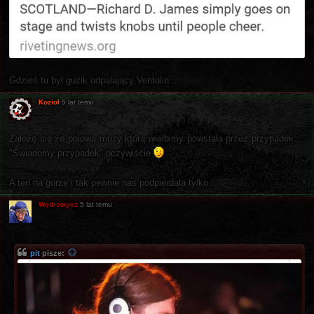
Gdzieś tu był guzik odpalający Ventolin...
Kozioł
5 lat temu
Założę się ze polowa muzy którą wielbimy powstała przez przypadek....
"Świadomy przypadek" oczywiście
A ten na gorze i tak pewnie nas podpierdala tylko...
Wędrowycz
5 lat temu
pit
pisze: