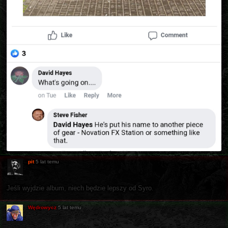
pit
5 lat temu
Jeśli wyjdzie album, niech będzie lepszy od Syro.
Wędrowycz
5 lat temu