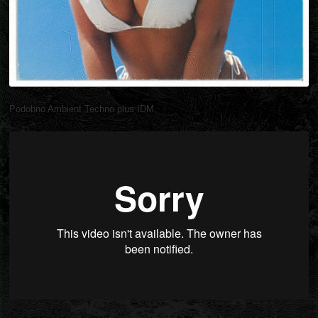
Podobno Ambient Techno plus IDM.