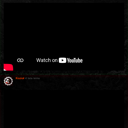
Kozioł
4 lata temu