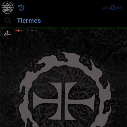
aktualności
Tiermes
Hajasz
8 lat temu