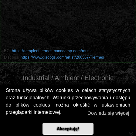
BC:
https://templeoftiermes.bandcamp.com/music
Discogs:
https://www.discogs.com/artist/208567-Tiermes
Industrial / Ambient / Electronic
Strona używa plików cookies w celach statystycznych
oraz funkcjonalnych. Warunki przechowywania i dostępu
do plików cookies można określić w ustawieniach
przeglądarki internetowej.
Dowiedz się więcej
Akceptuję!