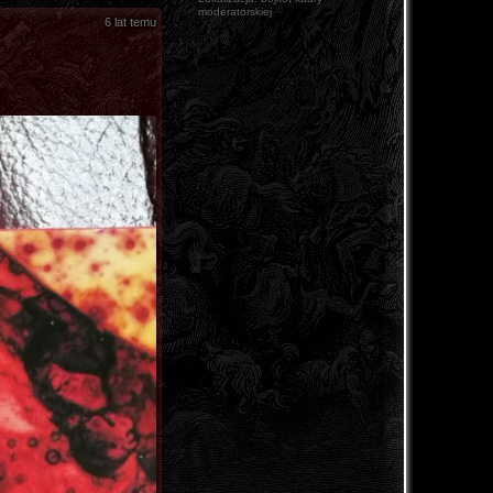
moderatorskiej
6 lat temu