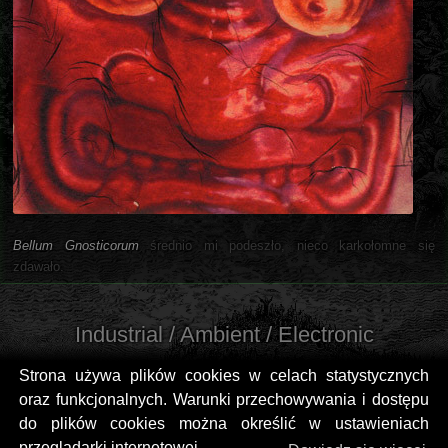
Bellum Gnosticorum
średnio mi podeszło, nieco karkołomne się
zdawało.
Industrial / Ambient / Electronic
Strona używa plików cookies w celach statystycznych
oraz funkcjonalnych. Warunki przechowywania i dostępu
do plików cookies można określić w ustawieniach
przeglądarki internetowej.