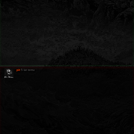
pit
5 lat temu