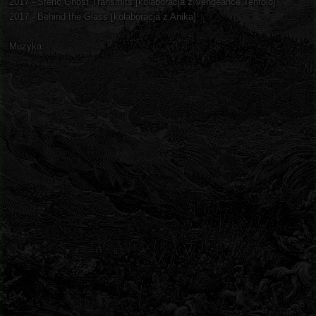
2017 - Sferic Ghost Transmits [kolaboracja z Vengeance Tenfold]
2017 - Behind the Glass [kolaboracja z Anika]
Muzyka: