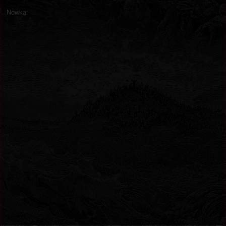
Nówka: