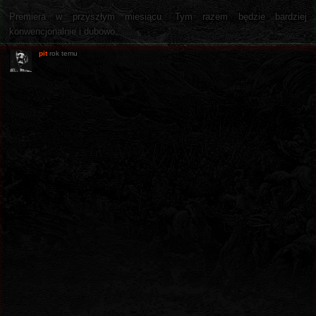
Premiera w przyszłym miesiącu. Tym razem będzie bardziej
konwencjonalnie i dubowo.
pit
rok temu