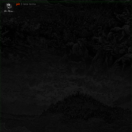
pit
3 lata temu