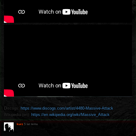
Discogs:
https://www.discogs.com/artist/4480-Massive-Attack
Wikipedia (en):
https://en.wikipedia.org/wiki/Massive_Attack
kurz
5 lat temu