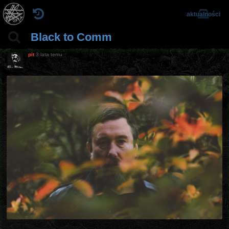
aktualności
Black to Comm
pit
3 lata temu