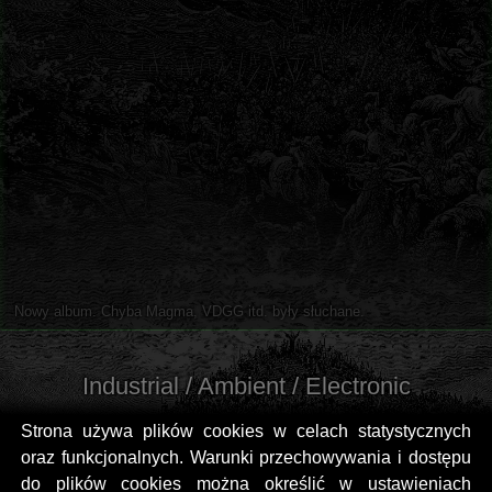
Nowy album. Chyba Magma, VDGG itd. były słuchane.
Industrial / Ambient / Electronic
Strona używa plików cookies w celach statystycznych
oraz funkcjonalnych. Warunki przechowywania i dostępu
do plików cookies można określić w ustawieniach