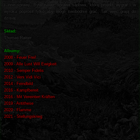
i inne sprawy. Była nawet sprawa sądowa, którą projekt wygrał i w
wyroku poprosił tylko aby mogli swobodnie grać. Tak więc grają do
dzisiaj.
Skład:
Thomas Rainer
Albumy:
2008 - Feuer Frei!
2009 - Alle Lust Will Ewigkeit
2010 - Semper Fidelis
2012 - Veni Vidi Vici
2014 - Feindbild
2016 - Kampfbereit
2016 - Mit Vereinten Kräften
2019 - Antithese
2020 - Flamme
2021 - Stellungskrieg