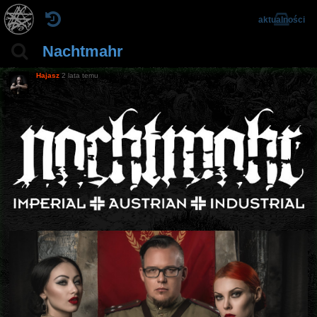
aktualności
Nachtmahr
Hajasz
2 lata temu