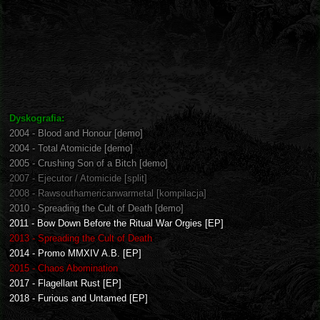
Dyskografia:
2004 - Blood and Honour [demo]
2004 - Total Atomicide [demo]
2005 - Crushing Son of a Bitch [demo]
2007 - Ejecutor / Atomicide [split]
2008 - Rawsouthamericanwarmetal [kompilacja]
2010 - Spreading the Cult of Death [demo]
2011 - Bow Down Before the Ritual War Orgies [EP]
2013 - Spreading the Cult of Death
2014 - Promo MMXIV A.B. [EP]
2015 - Chaos Abomination
2017 - Flagellant Rust [EP]
2018 - Furious and Untamed [EP]